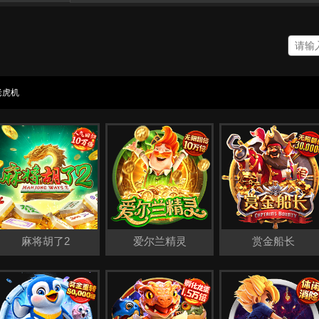
老虎机
麻将胡了2
爱尔兰精灵
赏金船长