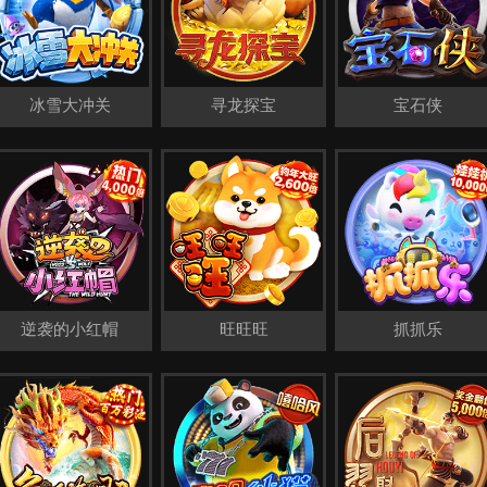
冰雪大冲关
寻龙探宝
宝石侠
逆袭的小红帽
旺旺旺
抓抓乐