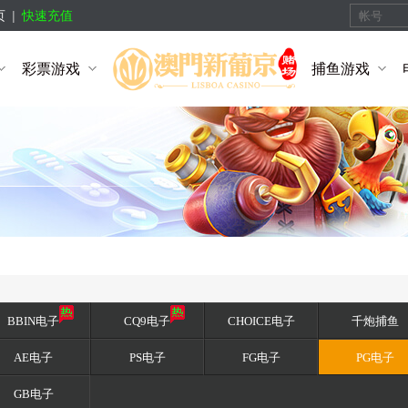
页
|
快速充值
彩票游戏
捕鱼游戏
BBIN电子
CQ9电子
CHOICE电子
千炮捕鱼
AE电子
PS电子
FG电子
PG电子
GB电子