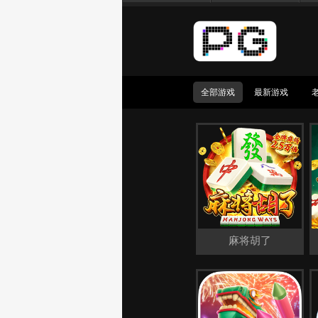
全部游戏
最新游戏
麻将胡了