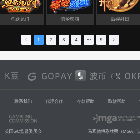
鱼跃龙门
嘻哈熊猫
后羿射日
1
2
3
4
9
们
联系我们
代理合作
存款帮助
取款帮助
英国GC监督委员会
马耳他博彩牌照（MGA）