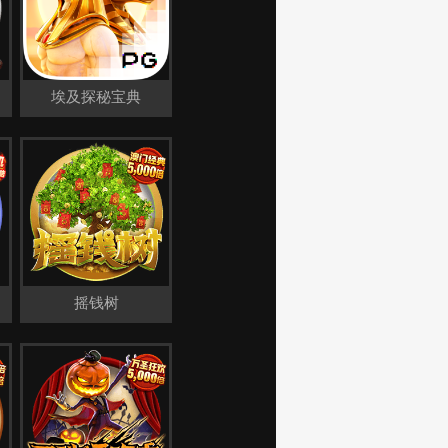
埃及探秘宝典
摇钱树